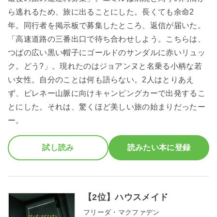
ら逃れるため、旅に出ることにした。長くても余命2
年。同行者を掲示板で募集したところ、返信が届いた。
「高速道路の三番出口で待ち合わせしよう。こちらは、
つばの広い黒い帽子にゴールドのサンダルに赤いリュッ
ク。どう?」。現れたのはジョアンヌと名乗る小柄な若
い女性。自分のことは何も語らない。2人はとりあえ
ず、ピレネー山脈に向けキャンピングカーで出発するこ
とにした。それは、驚くほど美しい旅の始まりだったー
ー。
試し読み
読みたい本に登録
【2位】ハウスメイド
フリーダ・マクファデン