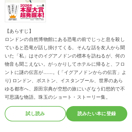
【あらすじ】
ロンドンの自然博物館にある恐竜の前でじっと息を殺し
ていると恐竜が話し掛けてくる。そんな話を友人から聞
いた「私」はそのイグアノドンの標本を訪ねるが、何の
物音も聞こえない。がっかりしてホテルに帰ると、フロ
ントに謎の伝言が……。(「イグアノドンからの伝言」よ
り) ロンドン、ボストン、イスタンブール、世界のあら
ゆる都市へ、原田宗典が空想の旅にいざなう幻想的で不
可思議な物語。珠玉のショート・ストーリー集。
試し読み
読みたい本に登録