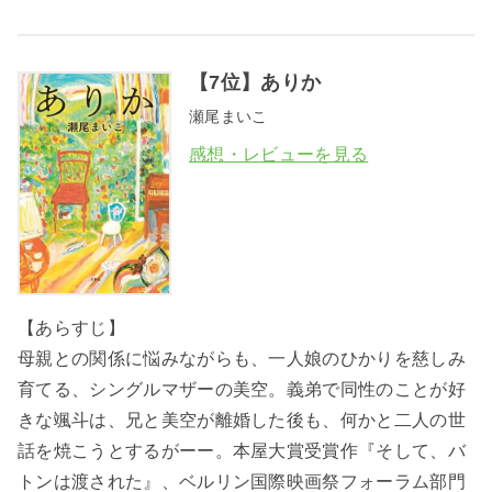
【7位】ありか
瀬尾まいこ
感想・レビューを見る
【あらすじ】
母親との関係に悩みながらも、一人娘のひかりを慈しみ
育てる、シングルマザーの美空。義弟で同性のことが好
きな颯斗は、兄と美空が離婚した後も、何かと二人の世
話を焼こうとするがーー。本屋大賞受賞作『そして、バ
トンは渡された』、ベルリン国際映画祭フォーラム部門