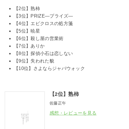
【2位】熟柿
【3位】PRIZE―プライズ―
【4位】エピクロスの処方箋
【5位】暁星
【6位】殺し屋の営業術
【7位】ありか
【8位】探偵小石は恋しない
【9位】失われた貌
【10位】さよならジャバウォック
【2位】熟柿
佐藤正午
感想・レビューを見る