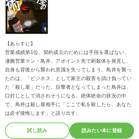
【あらすじ】
営業成績第1位、契約成立のためには手段を選ばない、
凄腕営業マン・鳥井。アポイント先で刺殺体を発見し、
自身も背後から襲われ意識を失ってしまう。鳥井を襲っ
たのは、「ビジネス」として家主の殺害を請け負ってい
た「殺し屋」だった。目撃者となってしまった鳥井は、
口封じとして消されそうになる。絶体絶命の状況の中
で、鳥井は殺し屋相手に「ここで私を殺したら、あなた
は必ず後悔します」と語り出す。
試し読み
読みたい本に登録