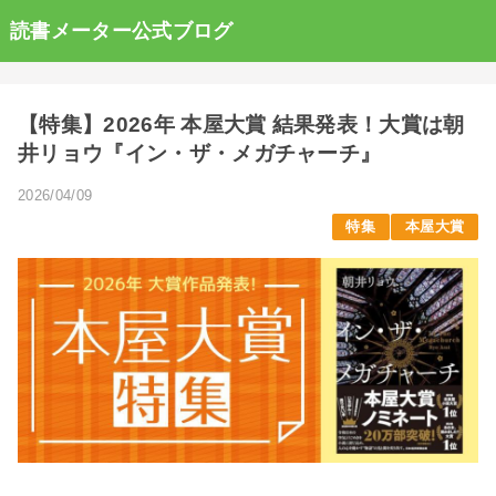
読書メーター公式ブログ
【特集】2026年 本屋大賞 結果発表！大賞は朝
井リョウ『イン・ザ・メガチャーチ』
2026/04/09
特集
本屋大賞