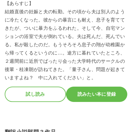
【あらすじ】
結婚直後の妊娠と夫の転勤。その頃から夫は別人のよう
に冷たくなった。彼からの暴言にも耐え、息子を育てて
きたが、ついに暴力をふるわれた。そして今、自宅マン
ションの浴室で夫が倒れている。夫は死んだ、死んでい
る。私が殺したのだ。もうそろそろ息子の翔が幼稚園か
ら帰ってくるというのに…。途方に暮れていたところ、
２週間前に近所でばったり会った大学時代のサークルの
後輩・桂凍朗が訪ねてきた。「量子さん、問題が起きて
いますよね？ 中に入れてください」と。
試し読み
読みたい本に登録