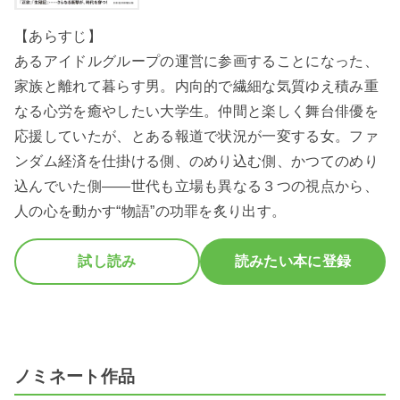
【あらすじ】
あるアイドルグループの運営に参画することになった、
家族と離れて暮らす男。内向的で繊細な気質ゆえ積み重
なる心労を癒やしたい大学生。仲間と楽しく舞台俳優を
応援していたが、とある報道で状況が一変する女。ファ
ンダム経済を仕掛ける側、のめり込む側、かつてのめり
込んでいた側――世代も立場も異なる３つの視点から、
人の心を動かす“物語”の功罪を炙り出す。
試し読み
読みたい本に登録
ノミネート作品