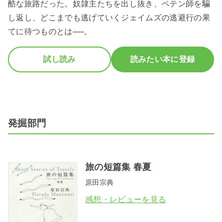
酷な旅路だった。奴隷主たちを出し抜き、ペテン師を騙
し返し、どこまでも逃げていくジェイムズの逃避行の果
てに待つものとは──。
試し読み
読みたい本に登録
発掘部門
旅の短篇集 春夏
原田宗典
感想・レビューを見る