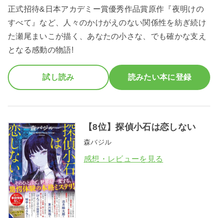
正式招待&日本アカデミー賞優秀作品賞原作『夜明けの
すべて』など、人々のかけがえのない関係性を紡ぎ続け
た瀬尾まいこが描く、あなたの小さな、でも確かな支え
となる感動の物語!
試し読み
読みたい本に登録
【8位】探偵小石は恋しない
森バジル
感想・レビューを見る