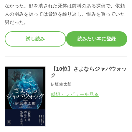
なかった。顔を潰された死体は前科のある探偵で、依頼
人の弱みを握っては脅迫を繰り返し、恨みを買っていた
男だった。
試し読み
読みたい本に登録
【10位】さよならジャバウォッ
ク
伊坂幸太郎
感想・レビューを見る