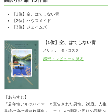
翻訳小説部門３作品
【1位】空、はてしない青
【2位】ハウスメイド
【3位】ジェイムズ
【1位】空、はてしない青
メリッサ・ダ・コスタ
感想・レビューを見る
【あらすじ】
「若年性アルツハイマーと宣告された男性、26歳。人生
最後の旅の道連れ募集」。エミルは病院と周りの同情か