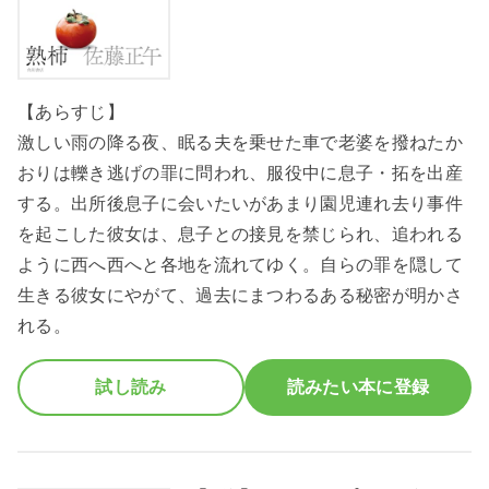
【あらすじ】
激しい雨の降る夜、眠る夫を乗せた車で老婆を撥ねたか
おりは轢き逃げの罪に問われ、服役中に息子・拓を出産
する。出所後息子に会いたいがあまり園児連れ去り事件
を起こした彼女は、息子との接見を禁じられ、追われる
ように西へ西へと各地を流れてゆく。自らの罪を隠して
生きる彼女にやがて、過去にまつわるある秘密が明かさ
れる。
試し読み
読みたい本に登録