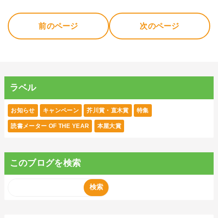
前のページ
次のページ
ラベル
お知らせ
キャンペーン
芥川賞・直木賞
特集
読書メーター OF THE YEAR
本屋大賞
このブログを検索