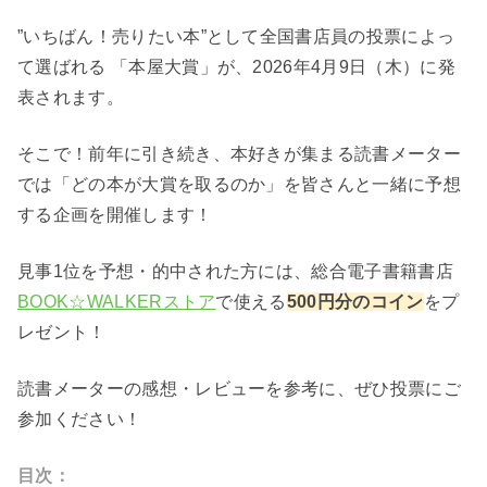
”いちばん！売りたい本”として全国書店員の投票によっ
て選ばれる 「本屋大賞」が、2026年4月9日（木）に発
表されます。
そこで！前年に引き続き、本好きが集まる読書メーター
では「どの本が大賞を取るのか」を皆さんと一緒に予想
する企画を開催します！
見事1位を予想・的中された方には、総合電子書籍書店
BOOK☆WALKERストア
で使える
500円分のコイン
をプ
レゼント！
読書メーターの感想・レビューを参考に、ぜひ投票にご
参加ください！
目次：