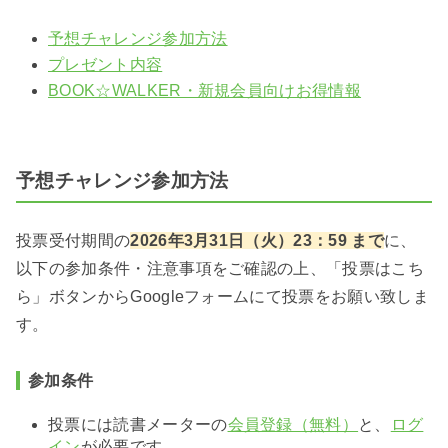
予想チャレンジ参加方法
プレゼント内容
BOOK☆WALKER・新規会員向けお得情報
予想チャレンジ参加方法
投票受付期間の
2026年3月31日（火）23：59 まで
に、
以下の参加条件・注意事項をご確認の上、「投票はこち
ら」ボタンからGoogleフォームにて投票をお願い致しま
す。
参加条件
投票には読書メーターの
会員登録（無料）
と、
ログ
イン
が必要です。