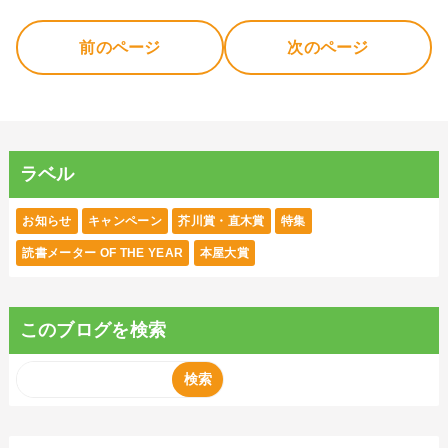
前のページ
次のページ
ラベル
お知らせ
キャンペーン
芥川賞・直木賞
特集
読書メーター OF THE YEAR
本屋大賞
このブログを検索