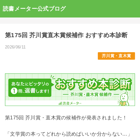
読書メーター公式ブログ
第175回 芥川賞直木賞候補作 おすすめ本診断
2026/06/11
芥川賞・直木賞
第175回 芥川賞・直木賞の候補作が発表されました！
「文学賞の本ってどれから読めばいいか分からない…」