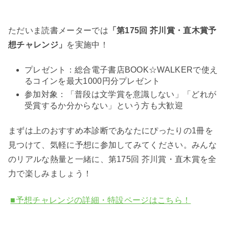
ただいま読書メーターでは
「第175回 芥川賞・直木賞予
想チャレンジ」
を実施中！
プレゼント：総合電子書店BOOK☆WALKERで使え
るコインを最大1000円分プレゼント
参加対象：「普段は文学賞を意識しない」「どれが
受賞するか分からない」という方も大歓迎
まずは上のおすすめ本診断であなたにぴったりの1冊を
見つけて、気軽に予想に参加してみてください。みんな
のリアルな熱量と一緒に、第175回 芥川賞・直木賞を全
力で楽しみましょう！
■予想チャレンジの詳細・特設ページはこちら！