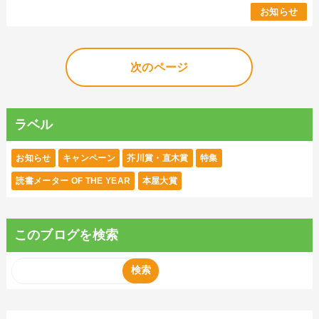
お知らせ
次のページ
ラベル
お知らせ
キャンペーン
芥川賞・直木賞
特集
読書メーター OF THE YEAR
本屋大賞
このブログを検索