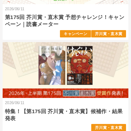
2026/06/11
第175回 芥川賞・直木賞 予想チャレンジ！キャン
ペーン｜読書メーター
キャンペーン
芥川賞・直木賞
2026/06/11
特集！【第175回 芥川賞・直木賞】候補作・結果
発表
芥川賞・直木賞