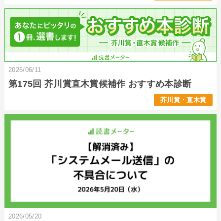
2026/06/11
第175回 芥川賞直木賞候補作 おすすめ本診断
芥川賞・直木賞
2026/05/20