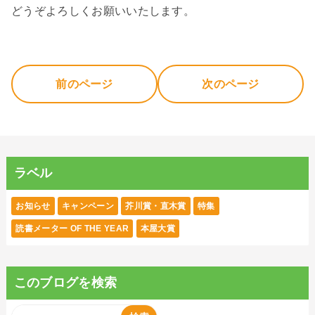
どうぞよろしくお願いいたします。
前のページ
次のページ
ラベル
お知らせ
キャンペーン
芥川賞・直木賞
特集
読書メーター OF THE YEAR
本屋大賞
このブログを検索