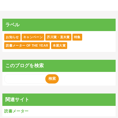
ラベル
お知らせ
キャンペーン
芥川賞・直木賞
特集
読書メーター OF THE YEAR
本屋大賞
このブログを検索
関連サイト
読書メーター