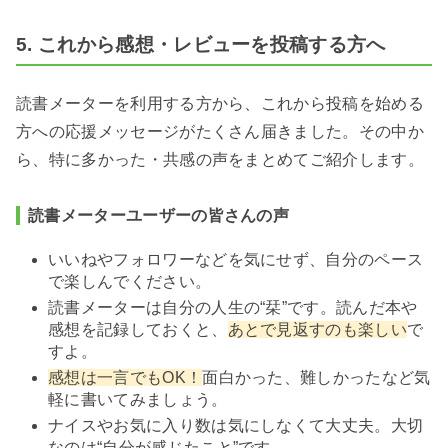
5. これから感想・レビューを投稿する方へ
読書メーターを利用する方から、これから投稿を始める
方への応援メッセージがたくさん届きました。その中か
ら、特に多かった・共感の声をまとめてご紹介します。
読書メーターユーザーの皆さんの声
いいねやフォロワーなどを気にせず、自分のペース
で楽しんでください。
読書メーターは自分の人生の“栞”です。読んだ本や
感想を記録しておくと、
あとで見返すのも楽しい
で
すよ。
感想は一言でもOK！
面白かった、難しかったなど気
軽に書いてみましょう。
ナイスやお気に入り数は気にしなくて大丈夫。大切
なのは“自分が感じたこと”です。