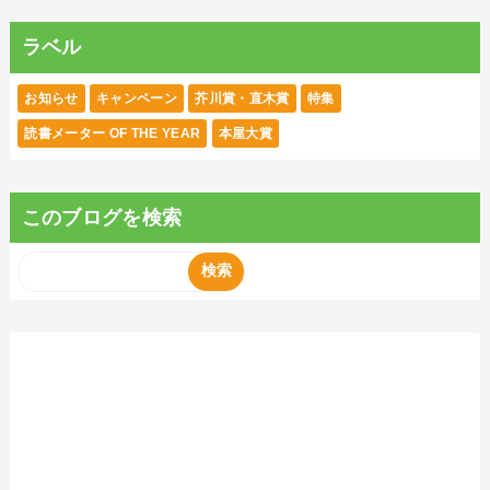
ラベル
お知らせ
キャンペーン
芥川賞・直木賞
特集
読書メーター OF THE YEAR
本屋大賞
このブログを検索