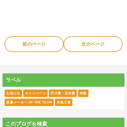
前のページ
次のページ
ラベル
お知らせ
キャンペーン
芥川賞・直木賞
特集
読書メーター OF THE YEAR
本屋大賞
このブログを検索