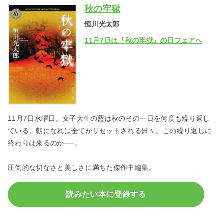
秋の牢獄
恒川光太郎
︎11月7日は『秋の牢獄』の日フェアへ
11月7日水曜日。女子大生の藍は秋のその一日を何度も繰り返し
ている。朝になれば全てがリセットされる日々。この繰り返しに
終わりは来るのか──。
圧倒的な切なさと美しさに満ちた傑作中編集。
読みたい本に登録する