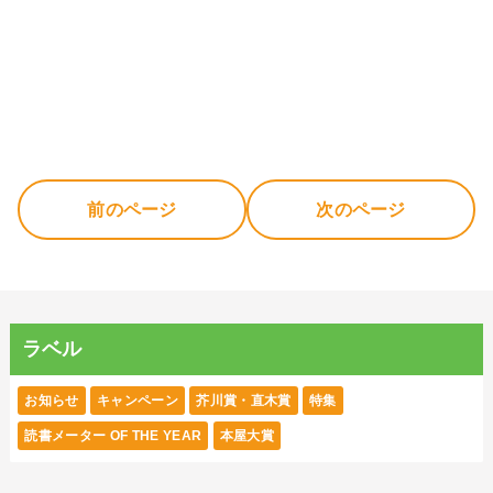
前のページ
次のページ
ラベル
お知らせ
キャンペーン
芥川賞・直木賞
特集
読書メーター OF THE YEAR
本屋大賞