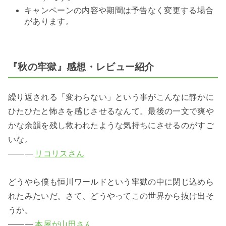
キャンペーンの内容や期間は予告なく変更する場合
があります。
『秋の牢獄』感想・レビュー紹介
繰り返される「変わらない」という事がこんなに静かに
ひたひたと怖さを感じさせるなんて。最後の一文で爽や
かな余韻を残し救われたような気持ちにさせるのがすご
いな。
―――
リコリスさん
どうやら僕も恒川ワールドという牢獄の中に閉じ込めら
れたみたいだ。さて、どうやってこの世界から抜け出そ
うか。
―――
本屋が山田さん