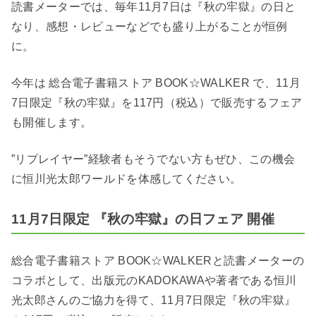
読書メーターでは、毎年11月7日は『秋の牢獄』の日と
なり、感想・レビューなどでも盛り上がることが恒例
に。
今年は 総合電子書籍ストア BOOK☆WALKER で、11月
7日限定『秋の牢獄』を117円（税込）で販売するフェア
も開催します。
”リプレイヤー”経験者もそうでない方もぜひ、この機会
に恒川光太郎ワールドを体感してください。
11月7日限定 『秋の牢獄』の日フェア 開催
総合電子書籍ストア BOOK☆WALKERと読書メーターの
コラボとして、出版元のKADOKAWAや著者である恒川
光太郎さんのご協⼒を得て、11月7日限定『秋の牢獄』