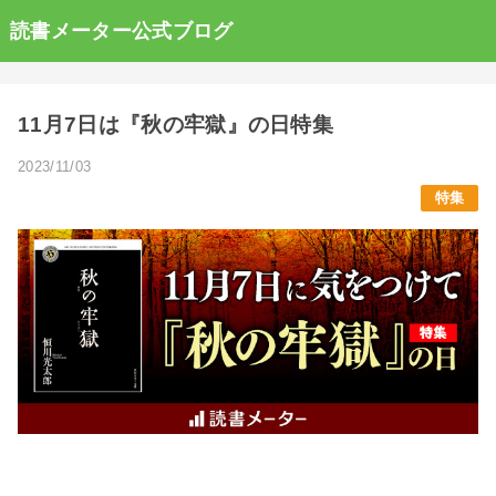
読書メーター公式ブログ
11月7日は『秋の牢獄』の日特集
2023/11/03
特集