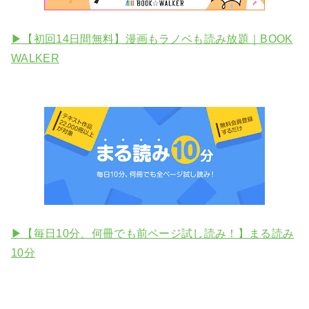
▶【初回14日間無料】漫画もラノベも読み放題｜BOOK
WALKER
▶【毎日10分、何冊でも前ページ試し読み！】まる読み
10分