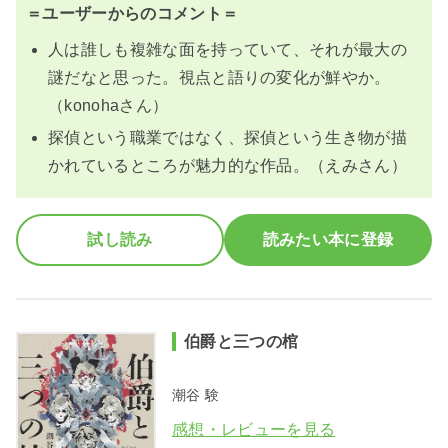
＝ユーザーからのコメント＝
人は誰しも複雑な面を持っていて、それが最大の
謎だなと思った。視点と語りの変化が鮮やか。
（konohaさん）
探偵という職業ではなく、探偵という生き物が描
かれているところが魅力的な作品。（えみさん）
試し読み
読みたい本に登録
伯爵と三つの棺
潮谷 験
感想・レビューを見る