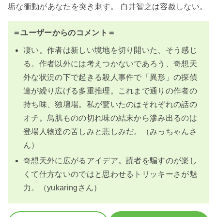
垢な衝動があなたを突き刺す。 白井智之は容赦しない。
＝ユーザーからのコメント＝
凄い。作者は新しい境地を切り開いた、そう感じ
る。作者以外には考えつかないであろう、奇想天
外な状況の下で起きる殺人事件で「異形」の探偵
達が繰り広げる多重推理。これまで通りの作者の
持ち味、独壇場。私が驚いたのはそれぞれの話の
オチ。鳥肌ものの切れ味の結末から滲み出るのは
登場人物達の苦しみと悲しみだ。（みっちゃんさ
ん）
奇想天外に広がるアイデア。読者を騙すのが楽し
くて仕方ないのではと思わせるトリッキーさが魅
力。（yukaringさん）