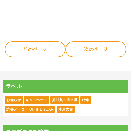
前のページ
次のページ
ラベル
お知らせ
キャンペーン
芥川賞・直木賞
特集
読書メーター OF THE YEAR
本屋大賞