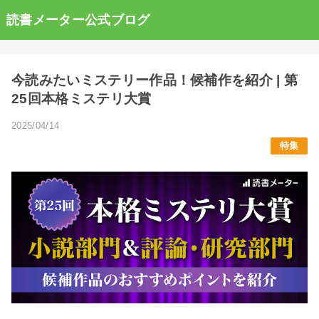
読書メーター公式ブログ
今読みたいミステリー作品！候補作を紹介 | 第
25回本格ミステリ大賞
2025/04/14
特集