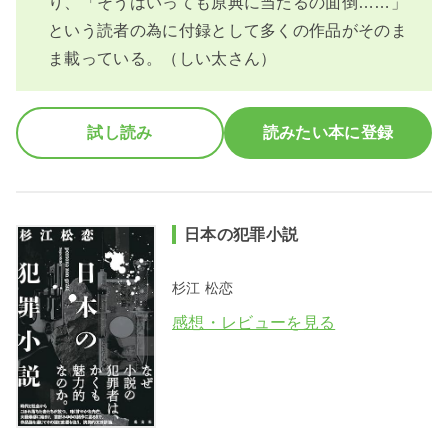
り、「そうはいっても原典に当たるの面倒……」
という読者の為に付録として多くの作品がそのま
ま載っている。（しい太さん）
試し読み
読みたい本に登録
日本の犯罪小説
杉江 松恋
感想・レビューを見る