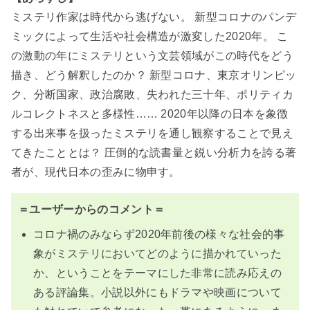
ミステリ作家は時代から逃げない。 新型コロナのパンデ
ミックによって生活や社会構造が激変した2020年。 こ
の激動の年にミステリという文芸領域がこの時代をどう
描き、どう解釈したのか？ 新型コロナ、東京オリンピッ
ク、分断国家、政治腐敗、失われた三十年、ポリティカ
ルコレクトネスと多様性…… 2020年以降の日本を象徴
する出来事を扱ったミステリを通し観察することで見え
てきたこととは？ 圧倒的な読書量と鋭い分析力を誇る著
者が、現代日本の歪みに物申す。
＝ユーザーからのコメント＝
コロナ禍のみならず2020年前後の様々な社会的事
象がミステリにおいてどのように描かれていった
か、ということをテーマにした非常に読み応えの
ある評論集。小説以外にもドラマや映画について