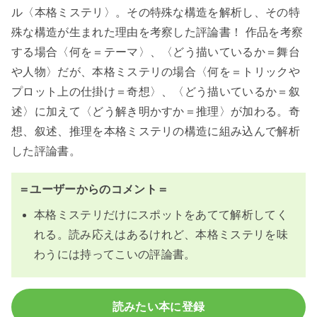
ル〈本格ミステリ〉。その特殊な構造を解析し、その特
殊な構造が生まれた理由を考察した評論書！ 作品を考察
する場合〈何を＝テーマ〉、〈どう描いているか＝舞台
や人物〉だが、本格ミステリの場合〈何を＝トリックや
プロット上の仕掛け＝奇想〉、〈どう描いているか＝叙
述〉に加えて〈どう解き明かすか＝推理〉が加わる。奇
想、叙述、推理を本格ミステリの構造に組み込んで解析
した評論書。
＝ユーザーからのコメント＝
本格ミステリだけにスポットをあてて解析してく
れる。読み応えはあるけれど、本格ミステリを味
わうには持ってこいの評論書。
読みたい本に登録