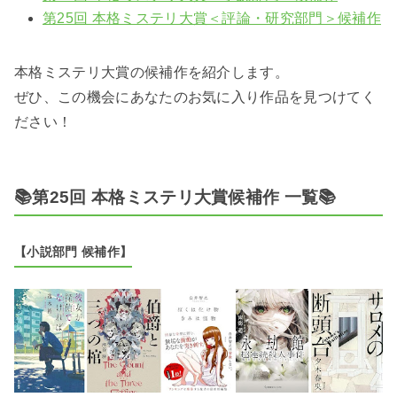
第25回 本格ミステリ大賞＜評論・研究部門＞候補作
本格ミステリ大賞の候補作を紹介します。
ぜひ、この機会にあなたのお気に入り作品を見つけてく
ださい！
📚第25回 本格ミステリ大賞候補作 一覧📚
【小説部門 候補作】