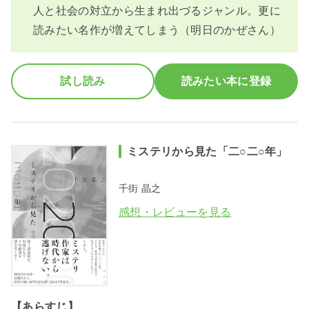
人と社会の対立から生まれ出づるジャンル。更に
読みたい名作が増えてしまう（明日のかぜさん）
試し読み
読みたい本に登録
ミステリから見た「二○二○年」
千街 晶之
感想・レビューを見る
【あらすじ】