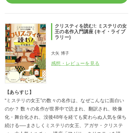
クリスティを読む!: ミステリの女
王の名作入門講座 (キイ・ライブ
ラリー)
大矢 博子
感想・レビューを見る
【あらすじ】
“ミステリの女王”の数々の名作は、なぜこんなに面白い
のか？ 数々の名作が世界中で読まれ、翻訳され、映像
化・舞台化され、没後48年を経ても変わらぬ人気を保ち
続ける──まさしくミステリの女王、アガサ・クリステ