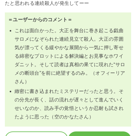
たと思われる連続殺人が発生してーー
＝ユーザーからのコメント＝
これは面白かった。大正を舞台に巻き起こる戯曲
サロメになぞられた連続見立て殺人。大正の雰囲
気が漂ってくる緩やかな展開から一気に押し寄せ
る綿密なプロットによる解決編とお見事なホワイ
ダニット。そして読者は真相の果てに現れた“サロ
メの断頭台”を前に絶望するのみ。（オフィーリア
さん）
緻密に書き込まれたミステリーだったと思う。そ
の分先が長く、話の流れが遅々として進んでいく
せいなのか、読み手の覚悟というか忍耐も試され
たように思った（空のかなたさん）