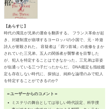
【あらすじ】
時代の濁流が兄弟の運命を翻弄する。 フランス革命が起
き、封建制度が崩壊するヨーロッパの小国で、元・吟遊
詩人が射殺された。 容疑者は「四つ首城」の改修をまか
されていた三兄弟。五人の関係者が襲撃者を目撃した
が、犯人を特定することはできなかった。三兄弟は容姿
が似通っている三つ子だったからだ。 DNA鑑定も指紋鑑
定も存在しない時代に、探偵は、純粋な論理のみで犯人
を特定することができるのか?
＝ユーザーからのコメント＝
ミステリの舞台としては珍しい時代設定、科学捜