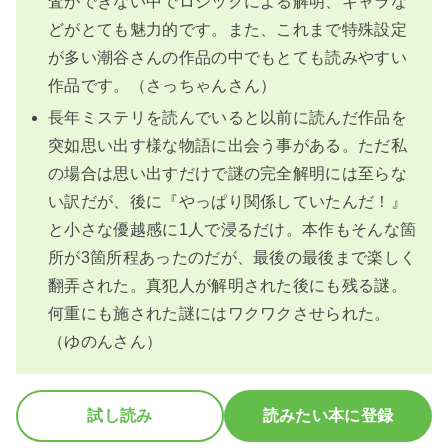
査ができない中でロジックによる解明、キャラな
どがとても魅力的です。また、これまで特殊設定
が多い潮谷さんの作品の中でもとても読みやすい
作品です。（さっちゃんさん）
長年ミステリを読んでいると以前に読んだ作品を
突如思い出す様な物語に出会う事がある。ただ私
の場合は思い出すだけで謎の完全解明には至らな
い訳だが、後に『やっぱり関係していたんだ！』
と小さな優越感に1人で浸るだけ。本作もそんな箇
所が3箇所程あったのだが、最後の最後まで楽しく
翻弄された。真犯人が解明された後にも残る謎。
何重にも施された謎にはワクワクさせられた。
（ゆのんさん）
試し読み
読みたい本に登録