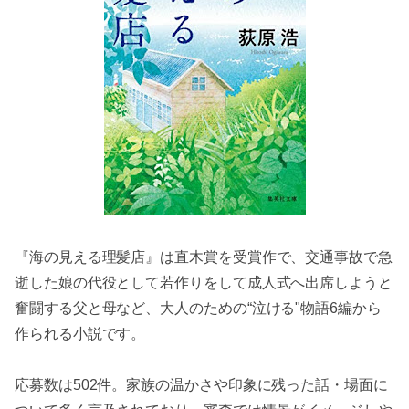
『海の見える理髪店』は
直木賞を受賞作で、
交通事故で急
逝した娘の代役として若作りをして成人式へ出席しようと
奮闘する父と母など、大人のための“泣ける"物語6編から
作られる小説です。
応募数は502件。家族の温かさや印象に残った話・場面に