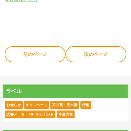
前のページ
次のページ
ラベル
お知らせ
キャンペーン
芥川賞・直木賞
特集
読書メーター OF THE YEAR
本屋大賞