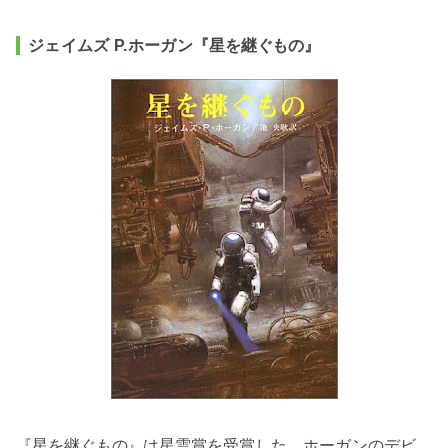
ジェイムズ P.ホーガン
『星を継ぐもの』
『星を継ぐもの』は星雲賞を受賞した、
ホーガンのデビ