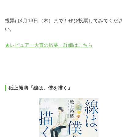
投票は4月13日（木）まで！ぜひ投票してみてくださ
い。
★レビュアー大賞の応募・詳細はこちら
砥上裕將
『線は、僕を描く』