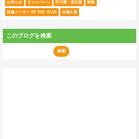
お知らせ
キャンペーン
芥川賞・直木賞
特集
読書メーター OF THE YEAR
本屋大賞
このブログを検索