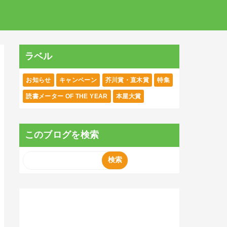
ラベル
お知らせ
キャンペーン
芥川賞・直木賞
特集
読書メーター OF THE YEAR
本屋大賞
このブログを検索