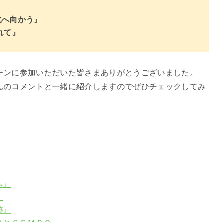
北へ向かう』
れて』
ーンに参加いただいた皆さまありがとうございました。
んのコメントと一緒に紹介しますのでぜひチェックしてみ
へ』
』
跡』