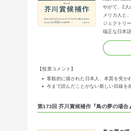
やがて、2
メリカ人と、
ジェクトリ
端正な日本
【投票コメント】
客観的に描かれた日本人、本質を突か
今まで読んだことがない新しい目線を感じ
第173回 芥川賞候補作『鳥の夢の場合