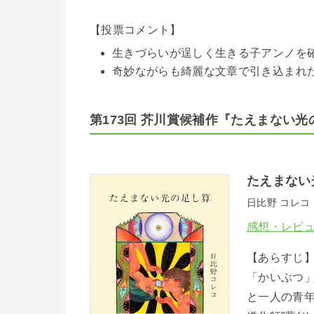
【投票コメント】
生きづらいが逞しく生きる子アンノを確か
奇妙ながらも綺麗な文章で引き込まれ
第173回 芥川賞候補作『たえまない光
たえまない
日比野 コレコ
感想・レビ
【あらすじ
「かいぶつ
と一人の青