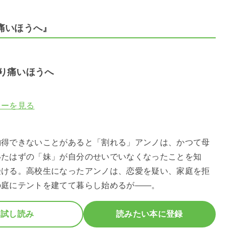
り痛いほうへ』
り痛いほうへ
ューを見る
】
納得できないことがあると「割れる」アンノは、かつて母
いたはずの「妹」が自分のせいでいなくなったことを知
受ける。高校生になったアンノは、恋愛を疑い、家庭を拒
の庭にテントを建てて暮らし始めるが――。
試し読み
読みたい本に登録