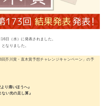
7月16日（水）に発表されました。
」となりました。
73回芥川賞・直木賞予想チャレンジキャンペーン」の予
愛より痛いほうへ』
まない光の足し算』